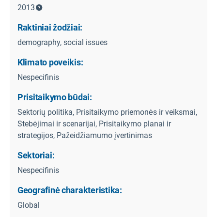
2013
Raktiniai žodžiai:
demography, social issues
Klimato poveikis:
Nespecifinis
Prisitaikymo būdai:
Sektorių politika, Prisitaikymo priemonės ir veiksmai,
Stebėjimai ir scenarijai, Prisitaikymo planai ir
strategijos, Pažeidžiamumo įvertinimas
Sektoriai:
Nespecifinis
Geografinė charakteristika:
Global