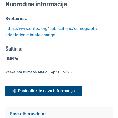
Nuorodinė informacija
Svetainės:
https://www.unfpa.org/publications/demography-
adaptation-climate-change
Šaltinis
:
UNFPA
Paskelbta Climate-ADAPT
:
Apr 18, 2025
Pasidalinkite savo informacija
Paskelbimo data: