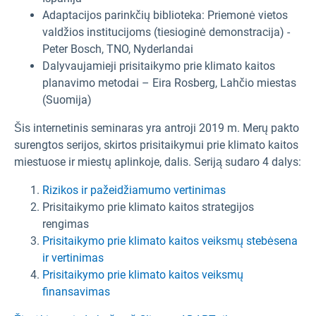
Adaptacijos parinkčių biblioteka: Priemonė vietos
valdžios institucijoms (tiesioginė demonstracija) -
Peter Bosch, TNO, Nyderlandai
Dalyvaujamieji prisitaikymo prie klimato kaitos
planavimo metodai – Eira Rosberg, Lahčio miestas
(Suomija)
Šis internetinis seminaras yra antroji 2019 m. Merų pakto
surengtos serijos, skirtos prisitaikymui prie klimato kaitos
miestuose ir miestų aplinkoje, dalis. Seriją sudaro 4 dalys:
Rizikos ir pažeidžiamumo vertinimas
Prisitaikymo prie klimato kaitos strategijos
rengimas
Prisitaikymo prie klimato kaitos veiksmų stebėsena
ir vertinimas
Prisitaikymo prie klimato kaitos veiksmų
finansavimas