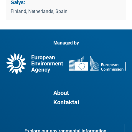
Šalys:
Finland, Netherlands, Spain
Managed by
About
Kontaktai
Explore our environmental information