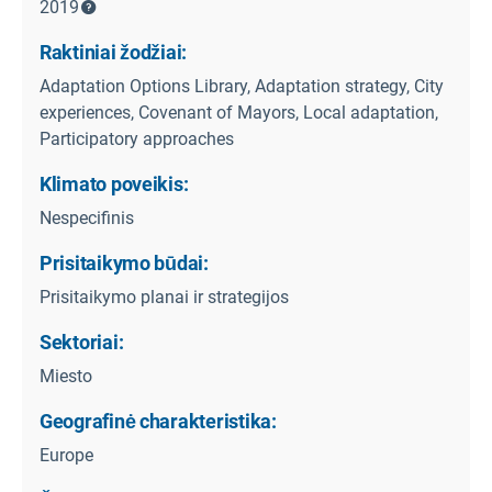
2019
Raktiniai žodžiai:
Adaptation Options Library, Adaptation strategy, City
experiences, Covenant of Mayors, Local adaptation,
Participatory approaches
Klimato poveikis:
Nespecifinis
Prisitaikymo būdai:
Prisitaikymo planai ir strategijos
Sektoriai:
Miesto
Geografinė charakteristika:
Europe