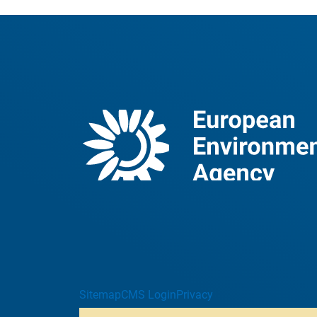
Sitemap
CMS Login
Privacy