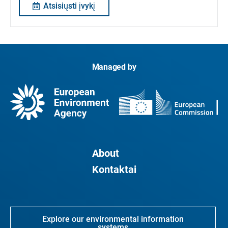
Atsisiųsti įvykį
Managed by
About
Kontaktai
Explore our environmental information
systems