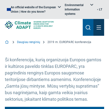
Environmental
An official website of the European
information
LT
Union | How do you know?
systems
Daugiau renginių
2019 m. EUROPARC konferencija
Ši konferencija, kurią organizuoja Europos gamtos
ir kultūros paveldo tinklas EUROPARC, yra
pagrindinis renginys Europos saugomose
teritorijose dirbantiems asmenims. Konferencijoje
„Gamta jūsų mintyse. Mūsų vertybių supratimas“
bus nagrinėjama, kaip gamta veikia įvairius
sektorius, įskaitant klimato politikos temas.