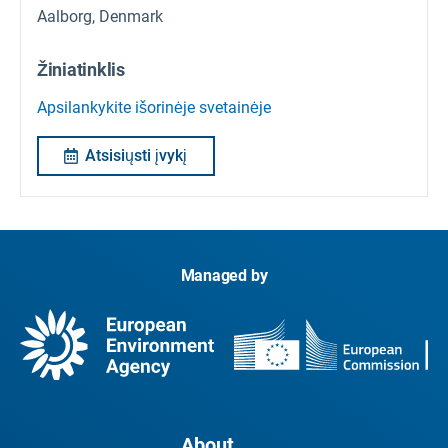
Aalborg, Denmark
Žiniatinklis
Apsilankykite išorinėje svetainėje
Atsisiųsti įvykį
Managed by
About