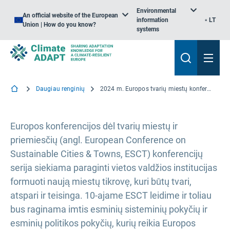
Environmental
An official website of the European
information
LT
Union | How do you know?
systems
Daugiau renginių
2024 m. Europos tvarių miestų konferencija
Europos konferencijos dėl tvarių miestų ir
priemiesčių (angl. European Conference on
Sustainable Cities & Towns, ESCT) konferencijų
serija siekiama paraginti vietos valdžios institucijas
formuoti naują miestų tikrovę, kuri būtų tvari,
atspari ir teisinga. 10-ajame ESCT leidime ir toliau
bus raginama imtis esminių sisteminių pokyčių ir
esminių politikos pokyčių, kurių reikia Europos