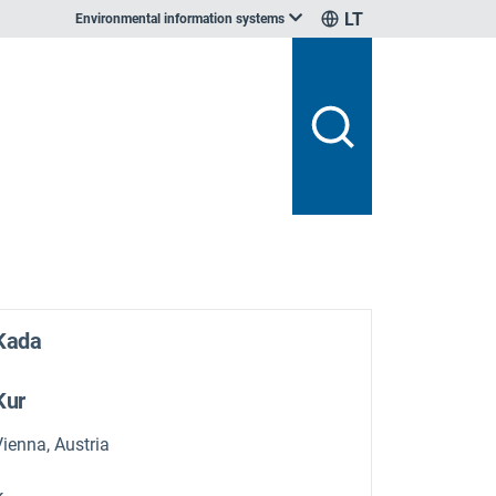
LT
Environmental information systems
Kada
Kur
Vienna, Austria