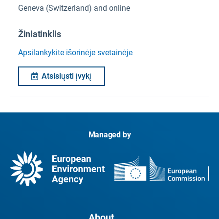
Geneva (Switzerland) and online
Žiniatinklis
Apsilankykite išorinėje svetainėje
Atsisiųsti įvykį
Managed by
About