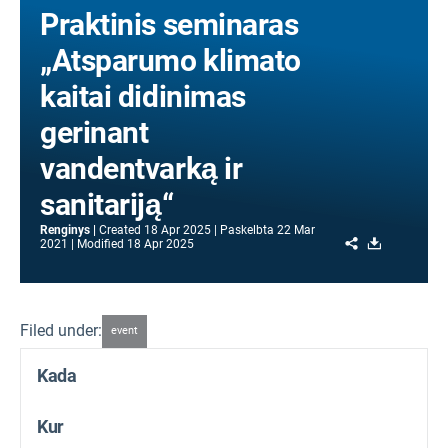
Praktinis seminaras
„Atsparumo klimato
kaitai didinimas
gerinant
vandentvarką ir
sanitariją“
Renginys
Created
18 Apr 2025
Paskelbta
22 Mar
Share
Download
2021
Modified
18 Apr 2025
Filed under:
event
Kada
Kur