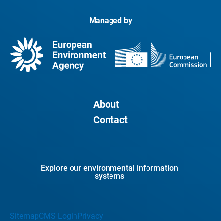
Managed by
About
Contact
Explore our environmental information
systems
Sitemap
CMS Login
Privacy