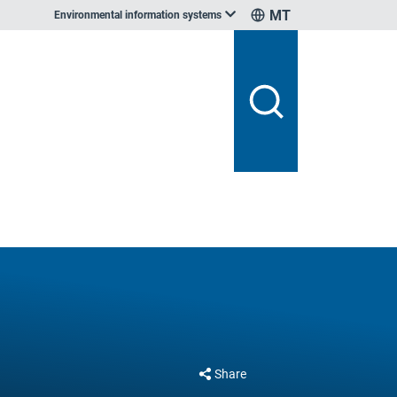
MT
Environmental information systems
Share