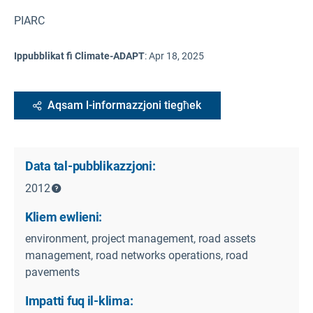
PIARC
Ippubblikat fi Climate-ADAPT
:
Apr 18, 2025
Aqsam l-informazzjoni tiegħek
Data tal-pubblikazzjoni:
2012
Kliem ewlieni:
environment, project management, road assets
management, road networks operations, road
pavements
Impatti fuq il-klima: