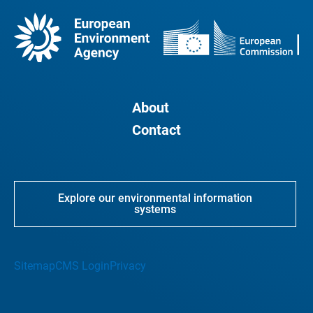
About
Contact
Explore our environmental information
systems
Sitemap
CMS Login
Privacy