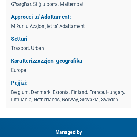
Għargħar, Silġ u borra, Maltempati
Approċċi ta' Adattament:
Miżuri u Azzjonijiet ta' Adattament
Setturi:
Trasport, Urban
Karatterizzazzjoni ġeografika:
Europe
Pajjiżi:
Belgium, Denmark, Estonia, Finland, France, Hungary,
Lithuania, Netherlands, Norway, Slovakia, Sweden
Managed by