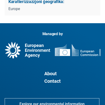
Karatterizzazzjoni ġeografika:
Europe
Managed by
About
Contact
Explore our environmental information