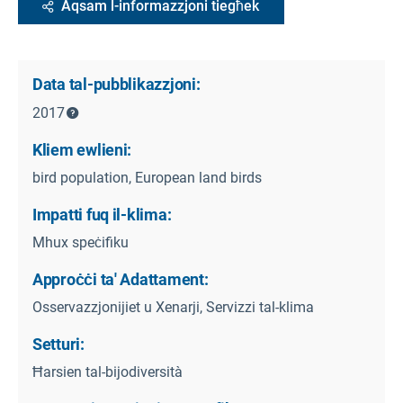
Aqsam l-informazzjoni tiegħek
Data tal-pubblikazzjoni:
2017
Kliem ewlieni:
bird population, European land birds
Impatti fuq il-klima:
Mhux speċifiku
Approċċi ta' Adattament:
Osservazzjonijiet u Xenarji, Servizzi tal-klima
Setturi:
Ħarsien tal-bijodiversità