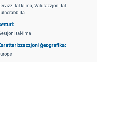
ervizzi tal-klima, Valutazzjoni tal-
ulnerabbiltà
etturi:
estjoni tal-ilma
aratterizzazzjoni ġeografika:
Europe