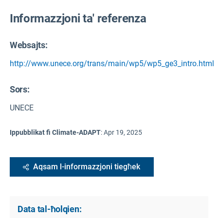
Informazzjoni ta' referenza
Websajts:
http://www.unece.org/trans/main/wp5/wp5_ge3_intro.html
Sors
:
UNECE
Ippubblikat fi Climate-ADAPT
:
Apr 19, 2025
Aqsam l-informazzjoni tiegħek
Data tal-ħolqien: