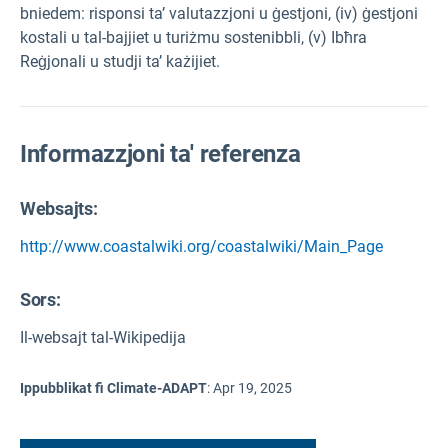
bniedem: risponsi ta’ valutazzjoni u ġestjoni, (iv) ġestjoni
kostali u tal-bajjiet u turiżmu sostenibbli, (v) Ibħra
Reġjonali u studji ta’ każijiet.
Informazzjoni ta' referenza
Websajts:
http://www.coastalwiki.org/coastalwiki/Main_Page
Sors
:
Il-websajt tal-Wikipedija
Ippubblikat fi Climate-ADAPT
:
Apr 19, 2025