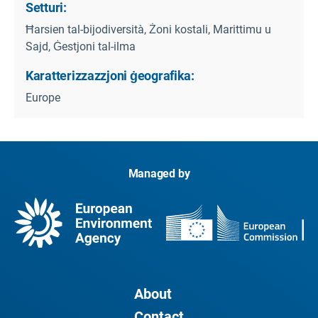
Setturi:
Ħarsien tal-bijodiversità, Żoni kostali, Marittimu u
Sajd, Ġestjoni tal-ilma
Karatterizzazzjoni ġeografika:
Europe
Managed by
About
Contact