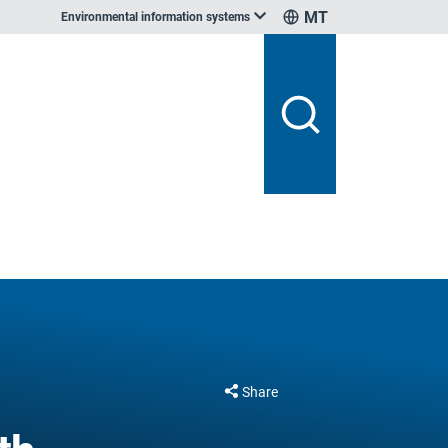
MT
Environmental information systems
Share