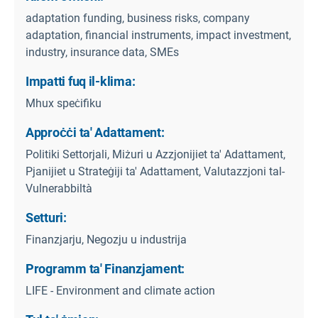
adaptation funding, business risks, company
adaptation, financial instruments, impact investment,
industry, insurance data, SMEs
Impatti fuq il-klima:
Mhux speċifiku
Approċċi ta' Adattament:
Politiki Settorjali, Miżuri u Azzjonijiet ta' Adattament,
Pjanijiet u Strateġiji ta' Adattament, Valutazzjoni tal-
Vulnerabbiltà
Setturi:
Finanzjarju, Negozju u industrija
Programm ta' Finanzjament:
LIFE - Environment and climate action