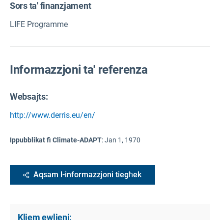
Sors ta' finanzjament
LIFE Programme
Informazzjoni ta' referenza
Websajts:
http://www.derris.eu/en/
Ippubblikat fi Climate-ADAPT
:
Jan 1, 1970
Aqsam l-informazzjoni tiegħek
Kliem ewlieni: