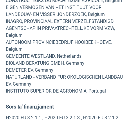
CONSTRUCTEURS DU MACHINISME AGRICOLE, Belgium
EIGEN VERMOGEN VAN HET INSTITUUT VOOR
LANDBOUW- EN VISSERIJONDERZOEK, Belgium
INAGRO, PROVINCIAAL EXTERN VERZELFSTANDIGD
AGENTSCHAP IN PRIVAATRECHTELIJKE VORM VZW,
Belgium
AUTONOOM PROVINCIEBEDRIJF HOOIBEEKHOEVE,
Belgium
GEMEENTE WESTLAND, Netherlands
BIOLAND BERATUNG GMBH, Germany
DEMETER EV, Germany
NATURLAND - VERBAND FUR OKOLOGISCHEN LANDBAU
EV, Germany
INSTITUTO SUPERIOR DE AGRONOMIA, Portugal
Sors ta' finanzjament
H2020-EU.3.2.1.1.; H2020-EU.3.2.1.3.; H2020-EU.3.2.1.2.