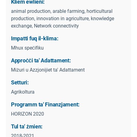
Kliem ewlieni:
animal production, arable farming, horticultural
production, innovation in agriculture, knowledge
exchange, Network connectivity
Impatti fuq il-klima:
Mhux speċifiku
Approċċi ta' Adattament:
Miżuri u Azzjonijiet ta' Adattament
Setturi:
Agrikoltura
Programm ta' Finanzjament:
HORIZON 2020
Tul ta' żmien:
2018-2021