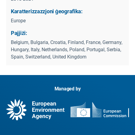
Karatterizzazzjoni ġeografika:
Europe
Pajjiżi:
Belgium, Bulgaria, Croatia, Finland, France, Germany,
Hungary, Italy, Netherlands, Poland, Portugal, Serbia,
Spain, Switzerland, United Kingdom
Managed by