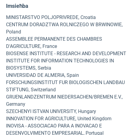
Imsieħba
MINISTARSTVO POLJOPRIVREDE, Croatia
CENTRUM DORADZTWA ROLNICZEGO W BRWINOWIE,
Poland
ASSEMBLEE PERMANENTE DES CHAMBRES
D'AGRICULTURE, France
BIOSENSE INSTITUTE - RESEARCH AND DEVELOPMENT
INSTITUTE FOR INFORMATION TECHNOLOGIES IN
BIOSYSTEMS, Serbia
UNIVERSIDAD DE ALMERIA, Spain
FORSCHUNGSINSTITUT FUR BIOLOGISCHEN LANDBAU
STIFTUNG, Switzerland
GRUENLANDZENTRUM NIEDERSACHEN/BREMEN E.V.,
Germany
SZECHENYI ISTVAN UNIVERSITY, Hungary
INNOVATION FOR AGRICULTURE, United Kingdom
INOVISA - ASSOCIACAO PARA A INOVACAO E
DESENVOLVIMENTO EMPRESARIAL, Portugal