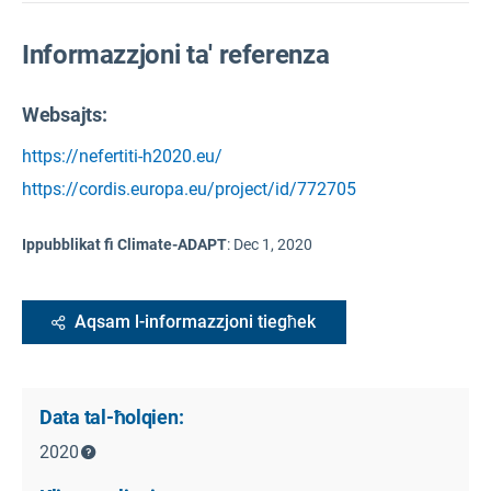
Informazzjoni ta' referenza
Websajts:
https://nefertiti-h2020.eu/
https://cordis.europa.eu/project/id/772705
Ippubblikat fi Climate-ADAPT
:
Dec 1, 2020
Aqsam l-informazzjoni tiegħek
Data tal-ħolqien:
2020