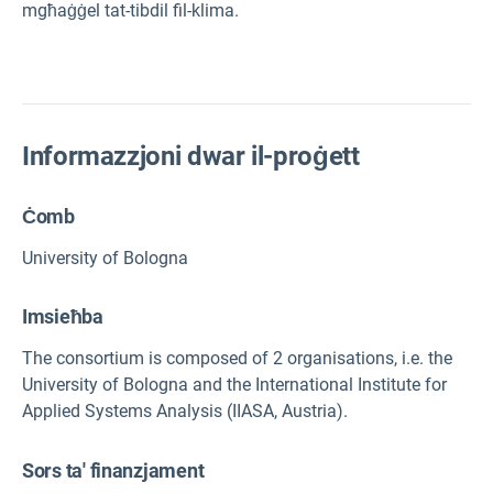
mgħaġġel tat-tibdil fil-klima.
Informazzjoni dwar il-proġett
Ċomb
University of Bologna
Imsieħba
The consortium is composed of 2 organisations, i.e. the
University of Bologna and
the International Institute for
Applied Systems Analysis (IIASA, Austria).
Sors ta' finanzjament