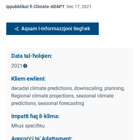
Ippubblikat fi Climate-ADAPT
:
Dec 17, 2021
Aqsam l-informazzjoni tiegħek
Data tal-ħolqien:
2021
Kliem ewlieni:
decadal climate predictions, downscaling, planning,
Regional climate projections, seasonal climate
predictions, seasonal forecasting
Impatti fuq il-klima:
Mhux speċifiku
Approċċi ta' Adattament: