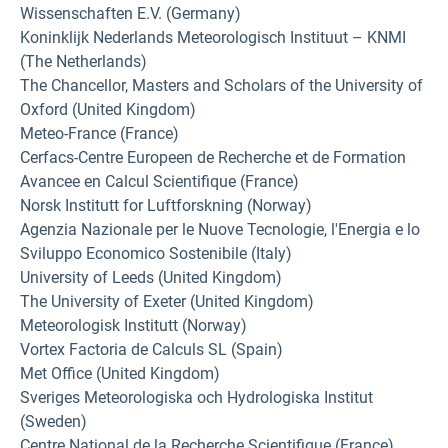
Wissenschaften E.V. (Germany)
Koninklijk Nederlands Meteorologisch Instituut – KNMI
(The Netherlands)
The Chancellor, Masters and Scholars of the University of
Oxford (United Kingdom)
Meteo-France (France)
Cerfacs-Centre Europeen de Recherche et de Formation
Avancee en Calcul Scientifique (France)
Norsk Institutt for Luftforskning (Norway)
Agenzia Nazionale per le Nuove Tecnologie, l'Energia e lo
Sviluppo Economico Sostenibile (Italy)
University of Leeds (United Kingdom)
The University of Exeter (United Kingdom)
Meteorologisk Institutt (Norway)
Vortex Factoria de Calculs SL (Spain)
Met Office (United Kingdom)
Sveriges Meteorologiska och Hydrologiska Institut
(Sweden)
Centre National de la Recherche Scientifique (France)