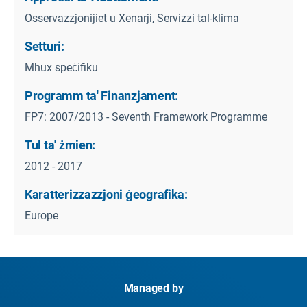
Osservazzjonijiet u Xenarji, Servizzi tal-klima
Setturi:
Mhux speċifiku
Programm ta' Finanzjament:
FP7: 2007/2013 - Seventh Framework Programme
Tul ta' żmien:
2012 - 2017
Karatterizzazzjoni ġeografika:
Europe
Managed by