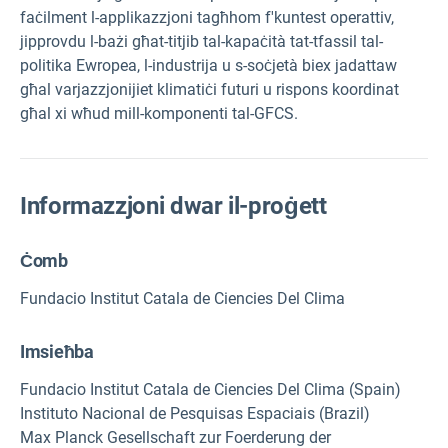
faċilment l-applikazzjoni tagħhom f'kuntest operattiv,
jipprovdu l-bażi għat-titjib tal-kapaċità tat-tfassil tal-
politika Ewropea, l-industrija u s-soċjetà biex jadattaw
għal varjazzjonijiet klimatiċi futuri u rispons koordinat
għal xi wħud mill-komponenti tal-GFCS.
Informazzjoni dwar il-proġett
Ċomb
Fundacio Institut Catala de Ciencies Del Clima
Imsieħba
Fundacio Institut Catala de Ciencies Del Clima (Spain)
Instituto Nacional de Pesquisas Espaciais (Brazil)
Max Planck Gesellschaft zur Foerderung der