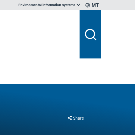
MT
Environmental information systems
Share