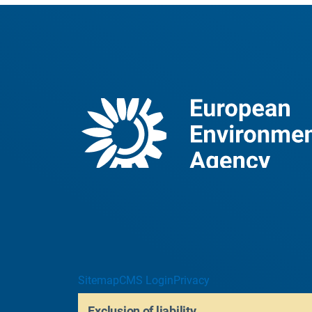
Sitemap
CMS Login
Privacy
Exclusion of liability