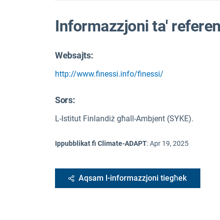
Informazzjoni ta' refere
Websajts:
http://www.finessi.info/finessi/
Sors
:
L-Istitut Finlandiż għall-Ambjent (SYKE).
Ippubblikat fi Climate-ADAPT
:
Apr 19, 2025
Aqsam l-informazzjoni tiegħek