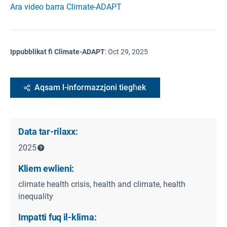
Ara video barra Climate-ADAPT
Ippubblikat fi Climate-ADAPT
:
Oct 29, 2025
Aqsam l-informazzjoni tiegħek
Data tar-rilaxx:
2025
Kliem ewlieni:
climate health crisis, health and climate, health
inequality
Impatti fuq il-klima: