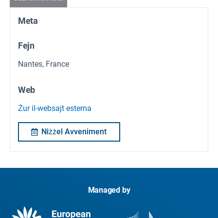
Meta
Fejn
Nantes, France
Web
Żur il-websajt esterna
Niżżel Avveniment
Managed by