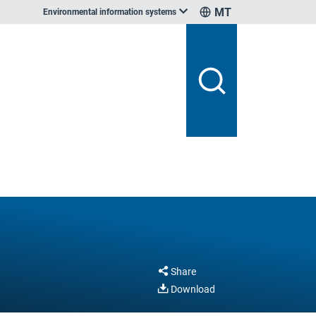
MT
Environmental information systems
Share
Download