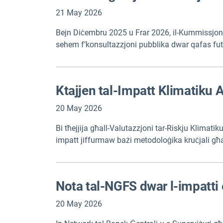
21 May 2026
Bejn Diċembru 2025 u Frar 2026, il-Kummissjoni Ewr
sehem f’konsultazzjoni pubblika dwar qafas futur l
ġew ippubblikati fuq is-sit web tal-Kummissjoni (n
Ktajjen tal-Impatt Klimatiku 
20 May 2026
Bi tħejjija għall-Valutazzjoni tar-Riskju Klimatik
impatt jiffurmaw bażi metodoloġika kruċjali għall-v
bejn l-impatti klimatiċi. Ir-rapport jinkludi sommar
Nota tal-NGFS dwar l-impatti 
20 May 2026