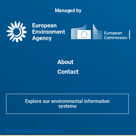
Managed by
About
Contact
Explore our environmental information
systems
Sitemap
CMS Login
Privacy