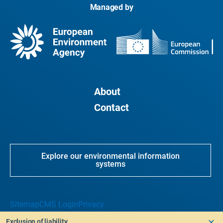
Managed by
About
Contact
Explore our environmental information
systems
Sitemap
CMS Login
Privacy
Exclusion of liability