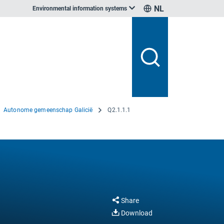
NL
Environmental information systems
Autonome gemeenschap Galicië
Q2.1.1.1
Share
Download