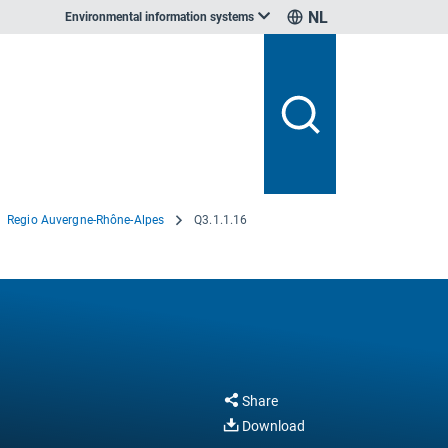
NL
Environmental information systems
Regio Auvergne-Rhône-Alpes
Q3.1.1.16
Share
Download