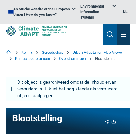
Environmental
An official website of the European
information
NL
Union | How do you know?
systems
Kennis
Gereedschap
Urban Adaptation Map Viewer
Klimaatbedreigingen
Overstromingen
Blootstelling
Dit object is gearchiveerd omdat de inhoud ervan
verouderd is. U kunt het nog steeds als verouderd
object raadplegen.
Blootstelling
Share
Download