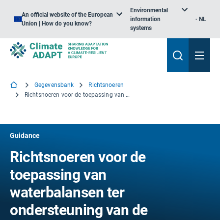
Environmental
An official website of the European
information
NL
Union | How do you know?
systems
Gegevensbank
Richtsnoeren
Richtsnoeren voor de toepassing van waterbalansen ter ondersteuning van de uitvoering van de KRW
Guidance
Richtsnoeren voor de
toepassing van
waterbalansen ter
ondersteuning van de