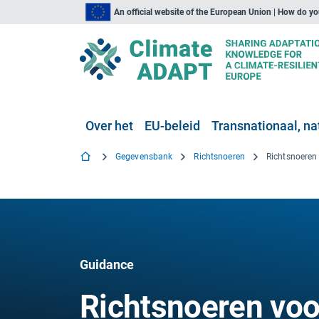
An official website of the European Union | How do y
Over het
EU-beleid
Transnationaal, nat
Gegevensbank
Richtsnoeren
Guidance
Richtsnoeren voo