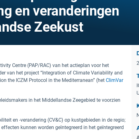
ng en veranderingen
andse Zeekust
ctivity Centre (PAP/RAC) van het actieplan voor het
 van het project “Integration of Climate Variability and
ion the ICZM Protocol in the Mediterranean” (het
ClimVar
I
eleidsmakers in het Middellandse Zeegebied te voorzien
N
liteit en -verandering (CV&C) op kustgebieden in de regio;
e effecten kunnen worden geïntegreerd in het geïntegreerd
A