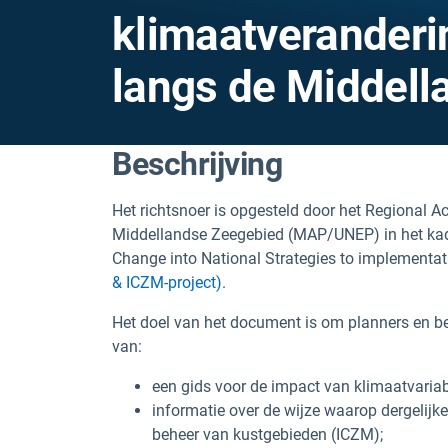
klimaatveranderi
langs de Middell
Beschrijving
Het richtsnoer is opgesteld door het Regional A
Middellandse Zeegebied (MAP/UNEP) in het kader
Change into National Strategies to implementat
& ICZM-project).
Het doel van het document is om planners en b
van:
een gids voor de impact van klimaatvariabi
informatie over de wijze waarop dergelijk
beheer van kustgebieden (ICZM);