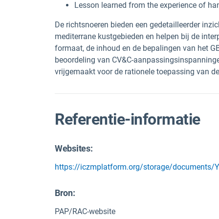
Lesson learned from the experience of hand
De richtsnoeren bieden een gedetailleerder inzic
mediterrane kustgebieden en helpen bij de inter
formaat, de inhoud en de bepalingen van het GB
beoordeling van CV&C-aanpassingsinspanninge
vrijgemaakt voor de rationele toepassing van d
Referentie-informatie
Websites:
https://iczmplatform.org/storage/documen
Bron
:
PAP/RAC-website