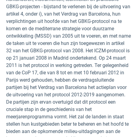
GBKG-projecten - bijstand te verlenen bij de uitvoering van
artikel 4, onder i), van het Verdrag van Barcelona, hun
verplichtingen uit hoofde van het GBKG-protocol na te
komen en de mediterrane strategie voor duurzame
ontwikkeling (MSSD) van 2005 uit te voeren, en met name
de taken uit te voeren die hun zijn toegewezen in artikel
32 van het GBKG-protocol van 2008. Het ICZM-protocol is
op 21 januari 2008 in Madrid ondertekend. Op 24 maart
2011 is het protocol in werking getreden. Ter gelegenheid
van de CoP 17, die van 8 tot en met 10 februari 2012 in
Parijs werd gehouden, hebben de verdragsluitende
partijen bij het Verdrag van Barcelona het actieplan voor
de uitvoering van het protocol 2012-2019 aangenomen.
De partijen zijn ervan overtuigd dat dit protocol een
cruciale stap in de geschiedenis van het
meerjarenprogramma vormt. Het zal de landen in staat
stellen hun kustgebieden beter te beheren en het hoofd te
bieden aan de opkomende milieu-uitdagingen aan de