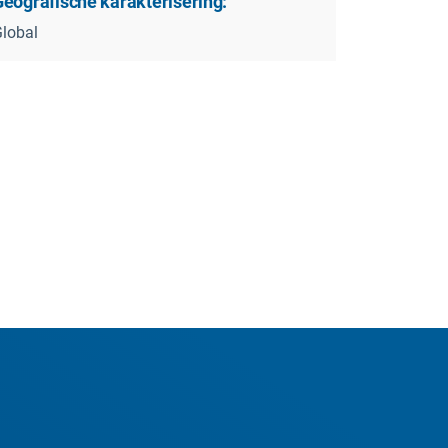
Geografische karakterisering:
lobal