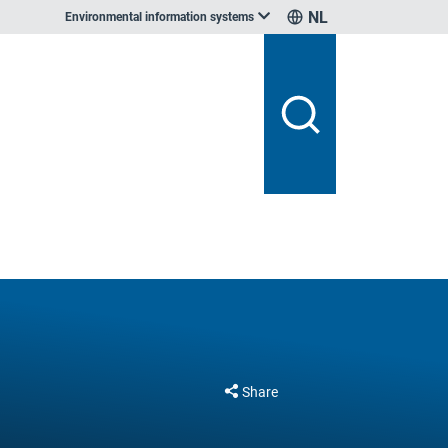
NL
Environmental information systems
Share