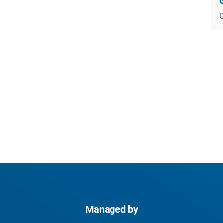
G
Managed by