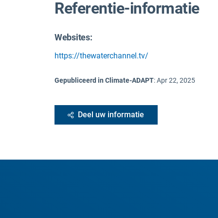
Referentie-informatie
Websites:
https://thewaterchannel.tv/
Gepubliceerd in Climate-ADAPT
:
Apr 22, 2025
Deel uw informatie