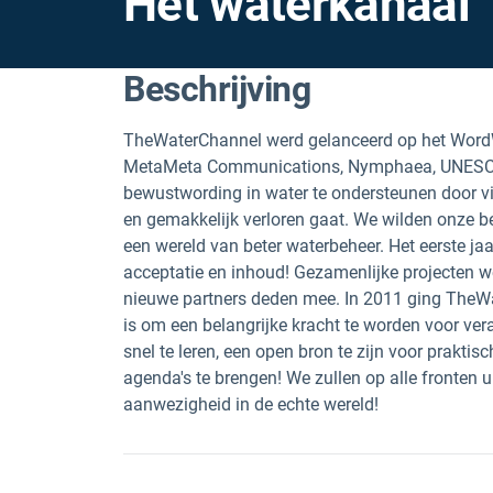
Het waterkanaal
Beschrijving
TheWaterChannel werd gelanceerd op het WordW
MetaMeta Communications, Nymphaea, UNESCO-
bewustwording in water te ondersteunen door vid
en gemakkelijk verloren gaat. We wilden onze b
een wereld van beter waterbeheer. Het eerste ja
acceptatie en inhoud! Gezamenlijke projecten w
nieuwe partners deden mee. In 2011 ging TheWa
is om een belangrijke kracht te worden voor ve
snel te leren, een open bron te zijn voor prakti
agenda's te brengen! We zullen op alle fronten u
aanwezigheid in de echte wereld!