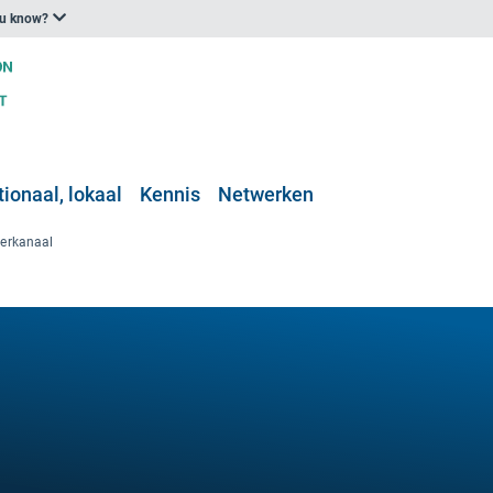
ou know?
ionaal, lokaal
Kennis
Netwerken
terkanaal