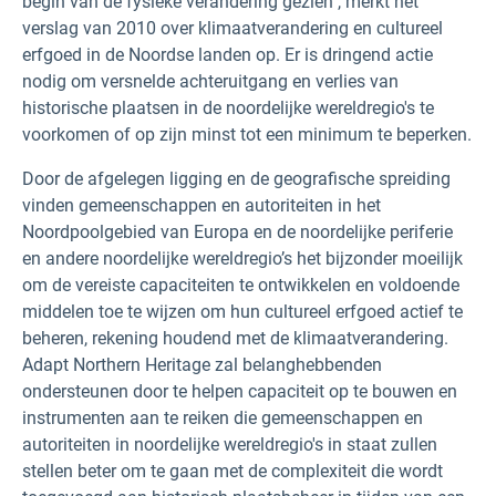
begin van de fysieke verandering gezien", merkt het
verslag van 2010 over klimaatverandering en cultureel
erfgoed in de Noordse landen op. Er is dringend actie
nodig om versnelde achteruitgang en verlies van
historische plaatsen in de noordelijke wereldregio's te
voorkomen of op zijn minst tot een minimum te beperken.
Door de afgelegen ligging en de geografische spreiding
vinden gemeenschappen en autoriteiten in het
Noordpoolgebied van Europa en de noordelijke periferie
en andere noordelijke wereldregio’s het bijzonder moeilijk
om de vereiste capaciteiten te ontwikkelen en voldoende
middelen toe te wijzen om hun cultureel erfgoed actief te
beheren, rekening houdend met de klimaatverandering.
Adapt Northern Heritage zal belanghebbenden
ondersteunen door te helpen capaciteit op te bouwen en
instrumenten aan te reiken die gemeenschappen en
autoriteiten in noordelijke wereldregio's in staat zullen
stellen beter om te gaan met de complexiteit die wordt