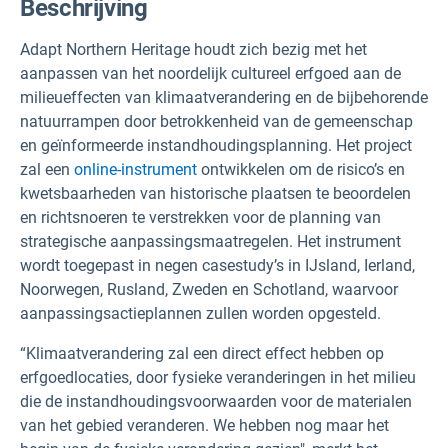
Beschrijving
Adapt Northern Heritage houdt zich bezig met het
aanpassen van het noordelijk cultureel erfgoed aan de
milieueffecten van klimaatverandering en de bijbehorende
natuurrampen door betrokkenheid van de gemeenschap
en geïnformeerde instandhoudingsplanning. Het project
zal een
online-instrument
ontwikkelen om de risico’s en
kwetsbaarheden van historische plaatsen te beoordelen
en richtsnoeren te verstrekken voor de planning van
strategische aanpassingsmaatregelen. Het instrument
wordt toegepast in negen casestudy’s in IJsland, Ierland,
Noorwegen, Rusland, Zweden en Schotland, waarvoor
aanpassingsactieplannen zullen worden opgesteld.
“Klimaatverandering zal een direct effect hebben op
erfgoedlocaties, door fysieke veranderingen in het milieu
die de instandhoudingsvoorwaarden voor de materialen
van het gebied veranderen. We hebben nog maar het