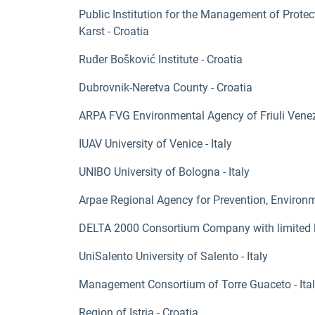
Public Institution for the Management of Protec
Karst - Croatia
Ruđer Bošković Institute - Croatia
Dubrovnik-Neretva County - Croatia
ARPA FVG Environmental Agency of Friuli Venezia
IUAV University of Venice - Italy
UNIBO University of Bologna - Italy
Arpae Regional Agency for Prevention, Environm
DELTA 2000 Consortium Company with limited liab
UniSalento University of Salento - Italy
Management Consortium of Torre Guaceto - Ita
Region of Istria - Croatia