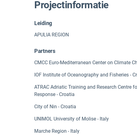
Projectinformatie
Leiding
APULIA REGION
Partners
CMCC Euro-Mediterranean Center on Climate Cha
IOF Institute of Oceanography and Fisheries - C
ATRAC Adriatic Training and Research Centre fo
Response - Croatia
City of Nin - Croatia
UNIMOL University of Molise - Italy
Marche Region - Italy