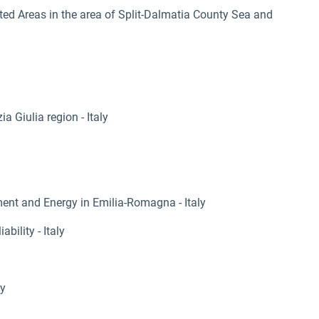
ted Areas in the area of Split-Dalmatia County Sea and
 Giulia region - Italy
ent and Energy in Emilia-Romagna - Italy
ility - Italy
ly