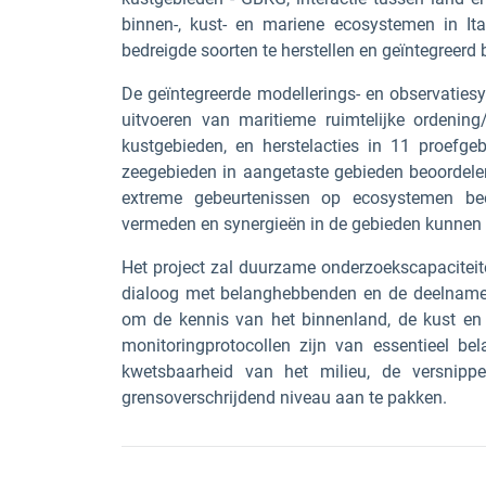
binnen-, kust- en mariene ecosystemen in Ital
bedreigde soorten te herstellen en geïntegreerd
De geïntegreerde modellerings- en observatie
uitvoeren van maritieme ruimtelijke ordening
kustgebieden, en herstelacties in 11 proefgeb
zeegebieden in aangetaste gebieden beoordelen
extreme gebeurtenissen op ecosystemen be
vermeden en synergieën in de gebieden kunnen
Het project zal duurzame onderzoekscapaciteit
dialoog met belanghebbenden en de deelname 
om de kennis van het binnenland, de kust en d
monitoringprotocollen zijn van essentieel b
kwetsbaarheid van het milieu, de versnip
grensoverschrijdend niveau aan te pakken.