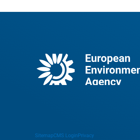
Sitemap
CMS Login
Privacy