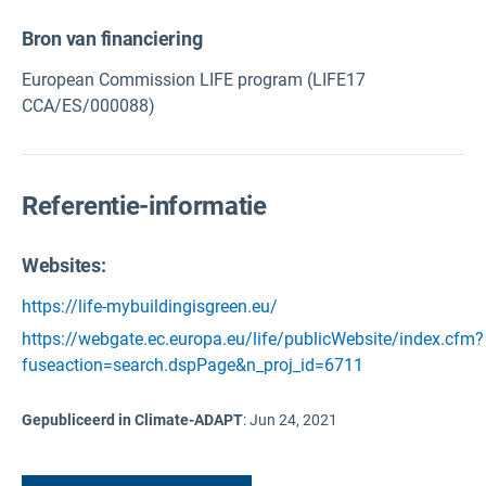
Bron van financiering
European Commission LIFE program (LIFE17
CCA/ES/000088)
Referentie-informatie
Websites:
https://life-mybuildingisgreen.eu/
https://webgate.ec.europa.eu/life/publicWebsite/index.cfm?
fuseaction=search.dspPage&n_proj_id=6711
Gepubliceerd in Climate-ADAPT
:
Jun 24, 2021