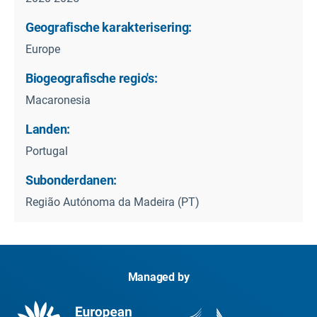
Geografische karakterisering:
Europe
Biogeografische regio's:
Macaronesia
Landen:
Portugal
Subonderdanen:
Região Autónoma da Madeira (PT)
Managed by