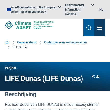
Environmental
An official website of the European
information
NL
Union | How do you know?
systems
Gegevensbank
Onderzoeks- en kennisprojecten
LIFE Dunas
Project
Share
Downl
LIFE Dunas (LIFE Dunas)
Beschrijving
Het hoofddoel van LIFE DUNAS is de duinecosystemen