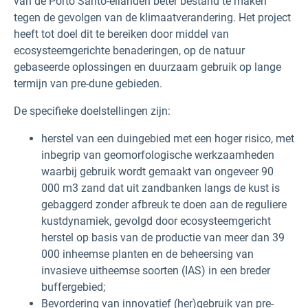
van de Porto Santo-eilanden beter bestand te maken
tegen de gevolgen van de klimaatverandering. Het project
heeft tot doel dit te bereiken door middel van
ecosysteemgerichte benaderingen, op de natuur
gebaseerde oplossingen en duurzaam gebruik op lange
termijn van pre-dune gebieden.
De specifieke doelstellingen zijn:
herstel van een duingebied met een hoger risico, met
inbegrip van geomorfologische werkzaamheden
waarbij gebruik wordt gemaakt van ongeveer 90
000 m3 zand dat uit zandbanken langs de kust is
gebaggerd zonder afbreuk te doen aan de reguliere
kustdynamiek, gevolgd door ecosysteemgericht
herstel op basis van de productie van meer dan 39
000 inheemse planten en de beheersing van
invasieve uitheemse soorten (IAS) in een breder
buffergebied;
Bevordering van innovatief (her)gebruik van pre-