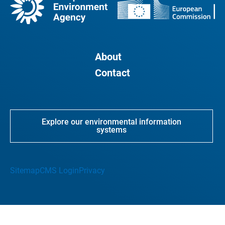
About
Contact
Explore our environmental information
systems
Sitemap
CMS Login
Privacy