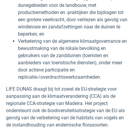
dunegebieden voor de landbouw, met
productiemethoden en -praktijken die bijdragen tot
een grotere veerkracht, door verliezen als gevolg van
winderosie en zandafzettingen naar de duinen te
beperken; en
Verbetering van de algemene klimaatgovernance en
bewustmaking van de lokale bevolking en
gebruikers van de zandduinen (toeristen en
aanbieders van toeristische diensten), onder meer
door actieve participatie en
replicatie-/overdrachtswerkzaamheden.
LIFE DUNAS draagt bij tot zowel de EU-strategie voor
aanpassing aan de klimaatverandering (CCA) als de
regionale CCA-strategie van Madeira. Het project
ondersteunt ook de biodiversiteitsstrategie van de EU als
gevolg van de verbetering van de habitats van vogels en
de instandhouding van endemische florasoorten.