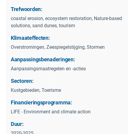
Trefwoorden:
coastal erosion, ecosystem restoration, Nature-based
solutions, sand dunes, tourism
Klimaateffecten:
Overstromingen, Zeespiegelstijging, Stormen
Aanpassingsbenaderingen:
Aanpassingsmaatregelen en -acties
Sectoren:
Kustgebieden, Toerisme
Financieringsprogramma:
LIFE - Environment and climate action
Duur:
2020-2025