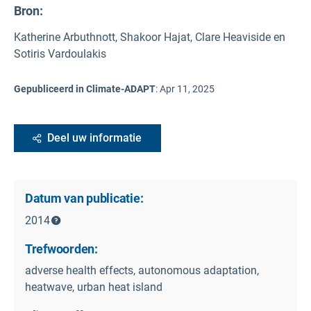
Bron
:
Katherine Arbuthnott, Shakoor Hajat, Clare Heaviside en
Sotiris Vardoulakis
Gepubliceerd in Climate-ADAPT
:
Apr 11, 2025
Deel uw informatie
Datum van publicatie:
2014
Trefwoorden:
adverse health effects, autonomous adaptation,
heatwave, urban heat island