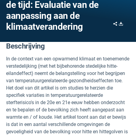
de tijd: Evaluatie van de
aanpassing aan de
Share
Downl
klimaatverandering
Beschrijving
In de context van een opwarmend klimaat en toenemende
verstedelijking (met het bijbehorende stedelijke hitte-
eilandeffect) neemt de belangstelling voor het begrijpen
van temperatuurgerelateerde gezondheidseffecten toe.
Het doel van dit artikel is om studies te herzien die
specifiek variaties in temperatuurgerelateerde
sterfterisico's in de 20e en 21e eeuw hebben onderzocht
en te bepalen of de bevolking zich heeft aangepast aan
warmte en / of koude. Het artikel toont aan dat er bewijs
is dat in een aantal verschillende omgevingen de
gevoeligheid van de bevolking voor hitte en hittegolven is