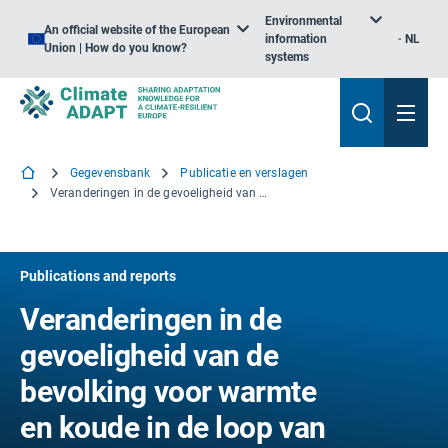
Environmental
An official website of the European
information
NL
Union | How do you know?
systems
Gegevensbank
Publicatie en verslagen
Veranderingen in de gevoeligheid van de bevolking voor warmte en koude in de loop van de tijd: Evaluatie van de aanpassing aan de klimaatverandering
Publications and reports
Veranderingen in de
gevoeligheid van de
bevolking voor warmte
en koude in de loop van