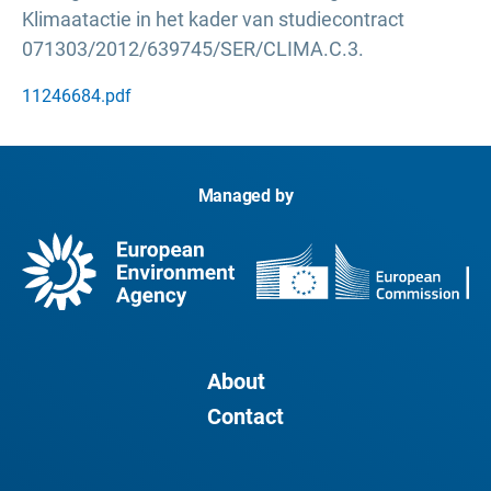
Klimaatactie in het kader van studiecontract
071303/2012/639745/SER/CLIMA.C.3.
11246684.pdf
Managed by
About
Contact