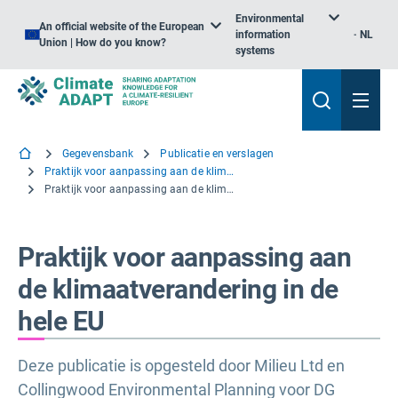
Environmental
An official website of the European
information
NL
Union | How do you know?
systems
Gegevensbank
Publicatie en verslagen
Praktijk voor aanpassing aan de klimaatverandering in de hele EU
Praktijk voor aanpassing aan de klimaatverandering in de hele EU
Praktijk voor aanpassing aan
de klimaatverandering in de
hele EU
Deze publicatie is opgesteld door Milieu Ltd en
Collingwood Environmental Planning voor DG