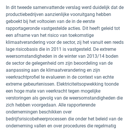
In dit tweede samenvattende verslag werd duidelijk dat de
productiebedrijven aanzienlijke vooruitgang hebben
geboekt bij het voltooien van de in de eerste
rapportageronde vastgestelde acties. Dit heeft geleid tot
een afname van het risico van toekomstige
klimaatverandering voor de sector, zij het vanuit een reeds
lage risicobasis die in 2011 is vastgesteld. De extreme
weersomstandigheden in de winter van 2013/14 boden
de sector de gelegenheid om zijn beoordeling van de
aanpassing aan de klimaatverandering en zijn
veerkrachtprofiel te evalueren in de context van echte
extreme gebeurtenissen. Elektriciteitsopwekking toonde
een hoge mate van veerkracht tegen mogelijke
verstoringen als gevolg van de weersomstandigheden die
zich hebben voorgedaan. Alle rapporterende
ondernemingen beschikken over
bedrijfsrisicobeheerprocessen die onder het beleid van de
onderneming vallen en over procedures die regelmatig