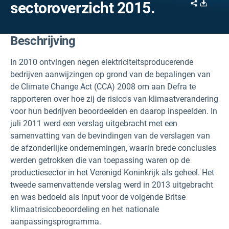
Share
Downl
sectoroverzicht 2015.
Beschrijving
In 2010 ontvingen negen elektriciteitsproducerende
bedrijven aanwijzingen op grond van de bepalingen van
de Climate Change Act (CCA) 2008 om aan Defra te
rapporteren over hoe zij de risico's van klimaatverandering
voor hun bedrijven beoordeelden en daarop inspeelden. In
juli 2011 werd een verslag uitgebracht met een
samenvatting van de bevindingen van de verslagen van
de afzonderlijke ondernemingen, waarin brede conclusies
werden getrokken die van toepassing waren op de
productiesector in het Verenigd Koninkrijk als geheel. Het
tweede samenvattende verslag werd in 2013 uitgebracht
en was bedoeld als input voor de volgende Britse
klimaatrisicobeoordeling en het nationale
aanpassingsprogramma.