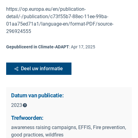
https://op.europa.eu/en/publication-
detail/-/publication/c73f55b7-88ec-11ee-99ba-
01aa75ed71a1/language-en/format-PDF/source-
296924555
Gepubliceerd in Climate-ADAPT
:
Apr 17, 2025
Deel uw informatie
Datum van publicatie:
2023
Trefwoorden:
awareness raising campaigns, EFFIS, Fire prevention,
good practices, wildfires