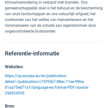
klimaatverandering in verband met branden. Ons
gemeenschappelijk doel is het behoud en de bescherming
van onze landschappen en ons natuurlijk erfgoed, het
voorkomen van het verlies van mensenlevens en het
minimaliseren van de schade aan eigendommen door
ongecontroleerde bosbranden.
Referentie-informatie
Websites:
https://op.europa.eu/en/publication-
detail/-/publication/c73f55b7-88ec-11ee-99ba-
01aa75ed71a1/language-en/format-PDF/source-
296924555
Bron
: