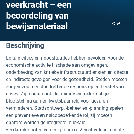
veerkracht – een
beoordeling van
Share
Downl
bewijsmateriaal
Beschrijving
Lokale crises en noodsituaties hebben gevolgen voor de
economische activiteit, schade aan omgevingen,
onderbreking van kritieke infrastructuurdiensten en directe
en indirecte gevolgen voor de gezondheid. Steden moeten
zorgen voor een doeltreffende respons op en herstel van
crises. Zij moeten ook de huidige en toekomstige
blootstelling aan en kwetsbaarheid voor gevaren
verminderen. Stadsontwerp, -beheer en -planning spelen
een preventieve en risicobeperkende rol; zij moeten
daarom worden geïntegreerd in lokale
veerkrachtstrategieën en -plannen. Verscheidene recente