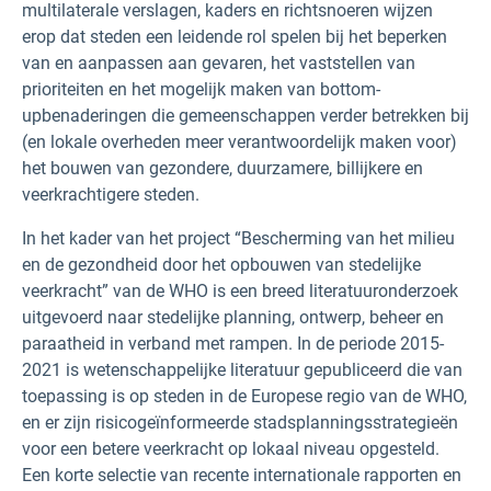
multilaterale verslagen, kaders en richtsnoeren wijzen
erop dat steden een leidende rol spelen bij het beperken
van en aanpassen aan gevaren, het vaststellen van
prioriteiten en het mogelijk maken van bottom-
upbenaderingen die gemeenschappen verder betrekken bij
(en lokale overheden meer verantwoordelijk maken voor)
het bouwen van gezondere, duurzamere, billijkere en
veerkrachtigere steden.
In het kader van het project “Bescherming van het milieu
en de gezondheid door het opbouwen van stedelijke
veerkracht” van de WHO is een breed literatuuronderzoek
uitgevoerd naar stedelijke planning, ontwerp, beheer en
paraatheid in verband met rampen. In de periode 2015-
2021 is wetenschappelijke literatuur gepubliceerd die van
toepassing is op steden in de Europese regio van de WHO,
en er zijn risicogeïnformeerde stadsplanningsstrategieën
voor een betere veerkracht op lokaal niveau opgesteld.
Een korte selectie van recente internationale rapporten en