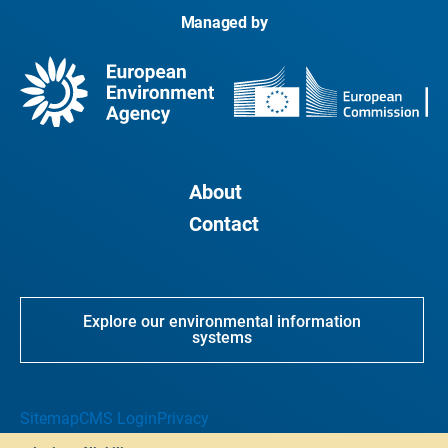
Managed by
About
Contact
Explore our environmental information
systems
Sitemap
CMS Login
Privacy