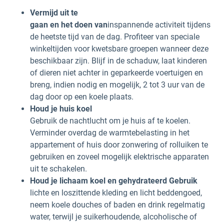
Vermijd uit te
gaan en het doen van
inspannende activiteit tijdens
de heetste tijd van de dag. Profiteer van speciale
winkeltijden voor kwetsbare groepen wanneer deze
beschikbaar zijn. Blijf in de schaduw, laat kinderen
of dieren niet achter in geparkeerde voertuigen en
breng, indien nodig en mogelijk, 2 tot 3 uur van de
dag door op een koele plaats.
Houd je huis koel
Gebruik de nachtlucht om je huis af te koelen.
Verminder overdag de warmtebelasting in het
appartement of huis door zonwering of rolluiken te
gebruiken en zoveel mogelijk elektrische apparaten
uit te schakelen.
Houd je lichaam koel en gehydrateerd Gebruik
lichte en loszittende kleding en licht beddengoed,
neem koele douches of baden en drink regelmatig
water, terwijl je suikerhoudende, alcoholische of