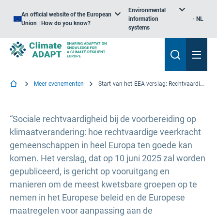
Environmental
An official website of the European
information
NL
Union | How do you know?
systems
Meer evenementen
Start van het EEA-verslag: Rechtvaardige veerkracht in Europa
“Sociale rechtvaardigheid bij de voorbereiding op
klimaatverandering: hoe rechtvaardige veerkracht
gemeenschappen in heel Europa ten goede kan
komen. Het verslag, dat op 10 juni 2025 zal worden
gepubliceerd, is gericht op vooruitgang en
manieren om de meest kwetsbare groepen op te
nemen in het Europese beleid en de Europese
maatregelen voor aanpassing aan de