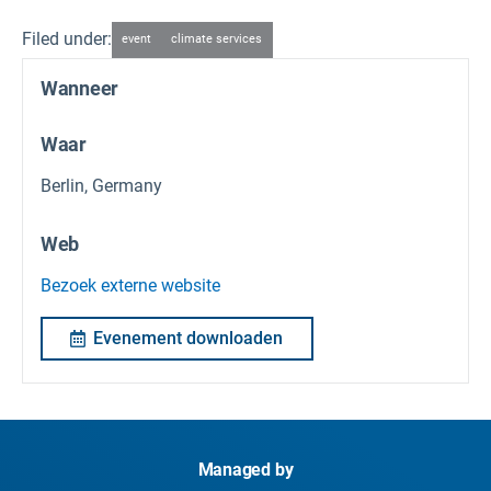
Filed under:
event
climate services
Wanneer
Waar
Berlin, Germany
Web
Bezoek externe website
Evenement downloaden
Managed by