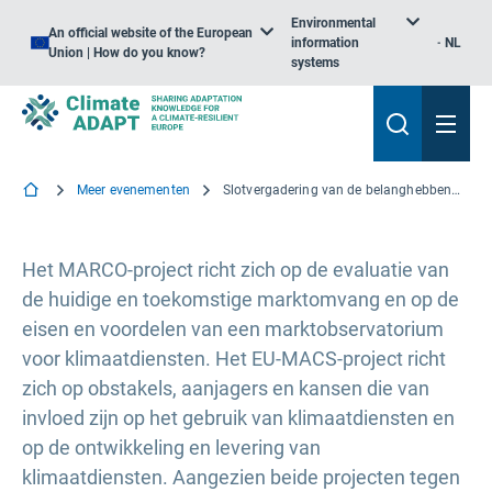
Environmental
An official website of the European
information
NL
Union | How do you know?
systems
Meer evenementen
Slotvergadering van de belanghebbenden van de H2020-projecten MARCO en EU-MACS
Het MARCO-project richt zich op de evaluatie van
de huidige en toekomstige marktomvang en op de
eisen en voordelen van een marktobservatorium
voor klimaatdiensten. Het EU-MACS-project richt
zich op obstakels, aanjagers en kansen die van
invloed zijn op het gebruik van klimaatdiensten en
op de ontwikkeling en levering van
klimaatdiensten. Aangezien beide projecten tegen