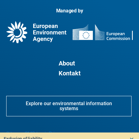
Managed by
About
Kontakt
Explore our environmental information
systems
Sitemap
CMS Login
Privacy
Exclusion of liability