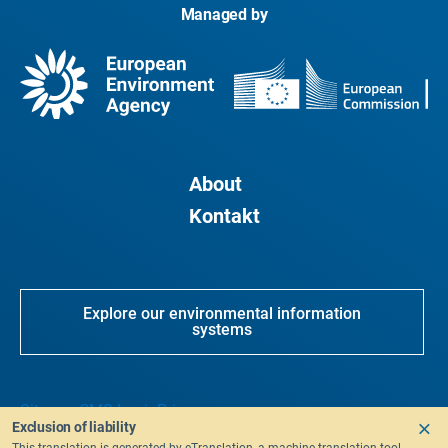
Managed by
About
Kontakt
Explore our environmental information
systems
Sitemap
CMS Login
Privacy
Exclusion of liability
This translation is generated by eTranslation, a machine translation tool