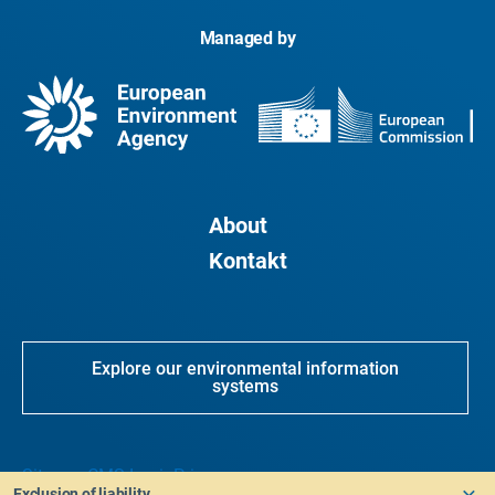
Managed by
About
Kontakt
Explore our environmental information
systems
Sitemap
CMS Login
Privacy
Exclusion of liability