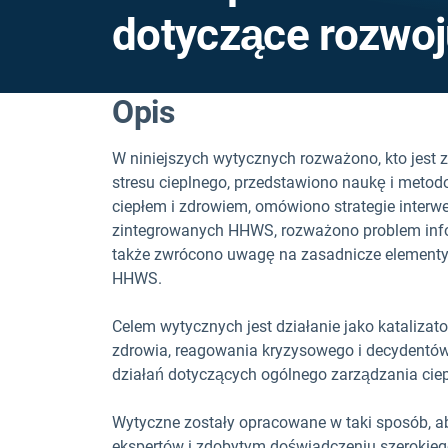
dotyczące rozwoj
Opis
W niniejszych wytycznych rozważono, kto jest 
stresu cieplnego, przedstawiono naukę i meto
ciepłem i zdrowiem, omówiono strategie interwe
zintegrowanych HHWS, rozważono problem inf
także zwrócono uwagę na zasadnicze elementy 
HHWS.
Celem wytycznych jest działanie jako katalizato
zdrowia, reagowania kryzysowego i decydentów,
działań dotyczących ogólnego zarządzania cie
Wytyczne zostały opracowane w taki sposób, ab
ekspertów i zdobytym doświadczeniu szerokieg