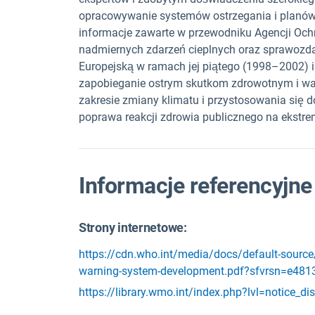
opracowywanie systemów ostrzegania i planów
informacje zawarte w przewodniku Agencji O
nadmiernych zdarzeń cieplnych oraz sprawozda
Europejską w ramach jej piątego (1998–2002)
zapobieganie ostrym skutkom zdrowotnym i w
zakresie zmiany klimatu i przystosowania się 
poprawa reakcji zdrowia publicznego na ekstre
Informacje referencyjne
Strony internetowe:
https://cdn.who.int/media/docs/default-source
warning-system-development.pdf?sfvrsn=e48
https://library.wmo.int/index.php?lvl=notice