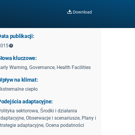
Download
ata publikacji:
2015
Słowa kluczowe:
arly Warning, Governance, Health Facilities
Wpływ na klimat:
kstremalne ciepło
Podejścia adaptacyjne:
olityka sektorowa, Środki i działania
daptacyjne, Obserwacje i scenariusze, Plany i
trategie adaptacyjne, Ocena podatności