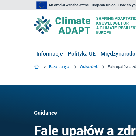
An official website of the European Union | How do y
Informacje
Polityka UE
Międzynarodow
Baza danych
Wskazówki
Guidance
Fale upałów a zd