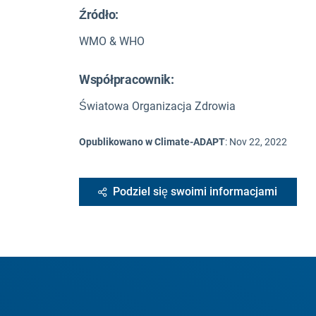
Źródło
:
WMO & WHO
Współpracownik:
Światowa Organizacja Zdrowia
Opublikowano w Climate-ADAPT
:
Nov 22, 2022
Podziel się swoimi informacjami