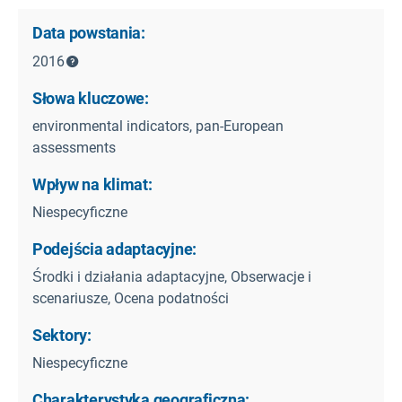
Data powstania:
2016
Słowa kluczowe:
environmental indicators, pan-European
assessments
Wpływ na klimat:
Niespecyficzne
Podejścia adaptacyjne:
Środki i działania adaptacyjne, Obserwacje i
scenariusze, Ocena podatności
Sektory:
Niespecyficzne
Charakterystyka geograficzna: