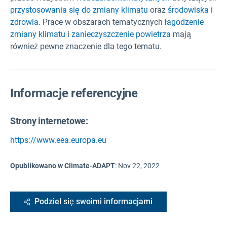
przystosowania się do zmiany klimatu
oraz
środowiska i
zdrowia
. Prace w obszarach tematycznych
łagodzenie
zmiany klimatu
i
zanieczyszczenie powietrza
mają
również pewne znaczenie dla tego tematu.
Informacje referencyjne
Strony internetowe:
https://www.eea.europa.eu
Opublikowano w Climate-ADAPT
:
Nov 22, 2022
Podziel się swoimi informacjami