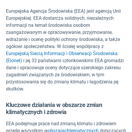
Europejska Agencja Środowiska (EEA) jest agencją Unii
Europejskiej. EEA dostarcza solidnych, niezależnych
informacji na temat środowiska osobom
zaangażowanym w opracowywanie, przyjmowanie,
wdrażanie i ocenę polityki ochrony środowiska, a także
ogółowi społeczeństwa. W ścisłej współpracy z
Europejską Siecią Informacji i Obserwacji Środowiska
(Eionet)
i jej 32 państwami członkowskimi EEA gromadzi
dane i opracowuje oceny dotyczące szerokiego zakresu
zagadnień związanych ze środowiskiem, w tym
przystosowania się do zmiany klimatu i łagodzenia jej
skutków.
Kluczowe działania w obszarze zmian
klimatycznych i zdrowia
EEA podejmuje prace nad zmianą klimatu i zdrowiem
przede wszystkim w
obszarach
tematycznych
dotyczących