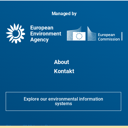
Managed by
About
Kontakt
Explore our environmental information
systems
Sitemap
CMS Login
Privacy