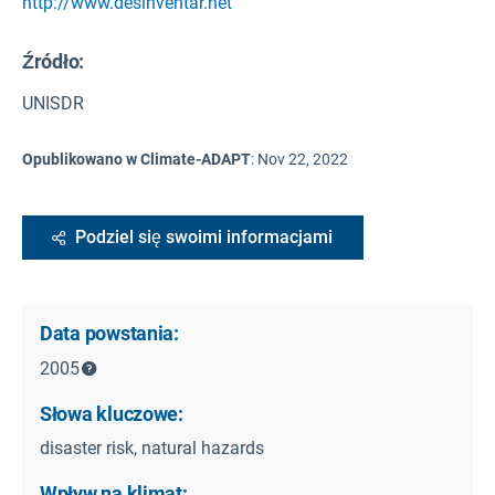
http://www.desinventar.net
Źródło
:
UNISDR
Opublikowano w Climate-ADAPT
:
Nov 22, 2022
Podziel się swoimi informacjami
Data powstania:
2005
Słowa kluczowe:
disaster risk, natural hazards
Wpływ na klimat: